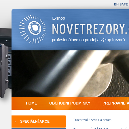
BH SAFE
HOME
OBCHODNÍ PODMÍNKY
PŘEPRAVNÉ 
Trezorové ZÁMKY a ostatní
SPECIÁLNÍ AKCE