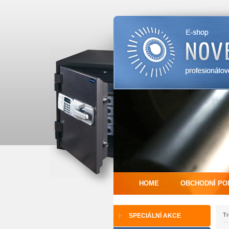
HOME
OBCHODNÍ PO
Tr
SPECIÁLNÍ AKCE