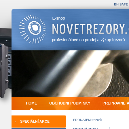
BH SAFE
HOME
OBCHODNÍ PODMÍNKY
PŘEPRAVNÉ 
PRONÁJEM trezorů
SPECIÁLNÍ AKCE