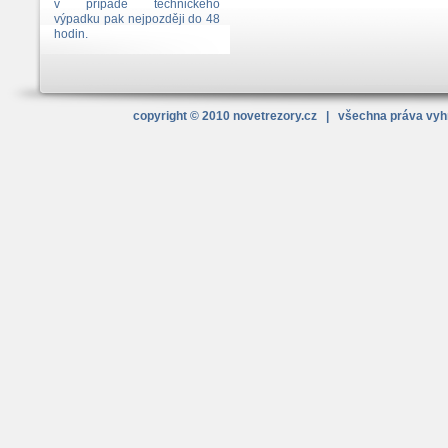
v případě technického
výpadku pak nejpozději do 48
hodin.
copyright © 2010
novetrezory
.cz
| všechna práva vy