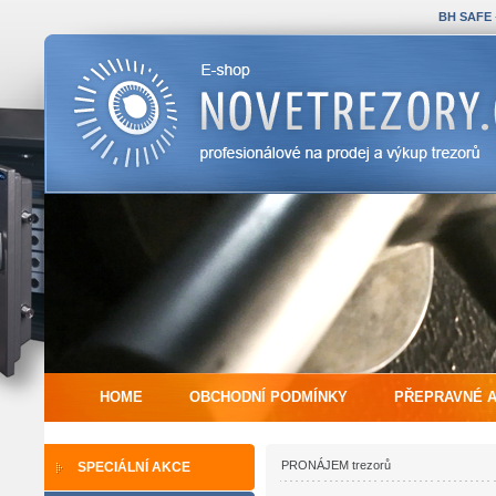
BH SAFE
HOME
OBCHODNÍ PODMÍNKY
PŘEPRAVNÉ 
PRONÁJEM trezorů
SPECIÁLNÍ AKCE