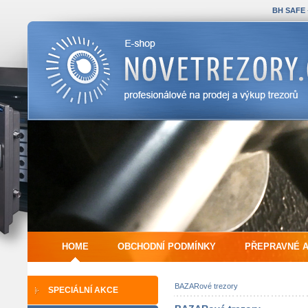
BH SAFE
HOME
OBCHODNÍ PODMÍNKY
PŘEPRAVNÉ 
BAZARové trezory
SPECIÁLNÍ AKCE