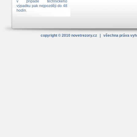
v případě technického
výpadku pak nejpozději do 48
hodin.
copyright © 2010
novetrezory
.cz
| všechna práva vy