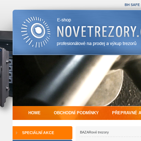
BH SAFE
HOME
OBCHODNÍ PODMÍNKY
PŘEPRAVNÉ 
BAZARové trezory
SPECIÁLNÍ AKCE