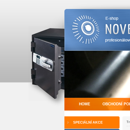
HOME
OBCHODNÍ PO
Tr
SPECIÁLNÍ AKCE