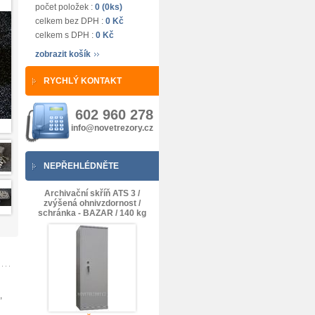
počet položek :
0 (0ks)
celkem bez DPH :
0 Kč
celkem s DPH :
0 Kč
zobrazit košík
RYCHLÝ KONTAKT
602 960 278
info@novetrezory.cz
NEPŘEHLÉDNĚTE
Archivační skříň ATS 3 /
zvýšená ohnivzdornost /
schránka - BAZAR / 140 kg
,