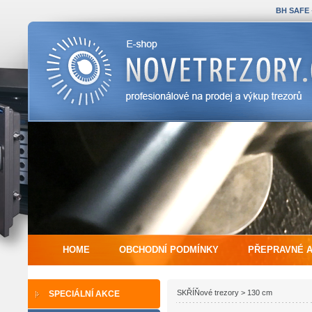
BH SAFE
HOME
OBCHODNÍ PODMÍNKY
PŘEPRAVNÉ 
SKŘÍŇové trezory > 130 cm
SPECIÁLNÍ AKCE