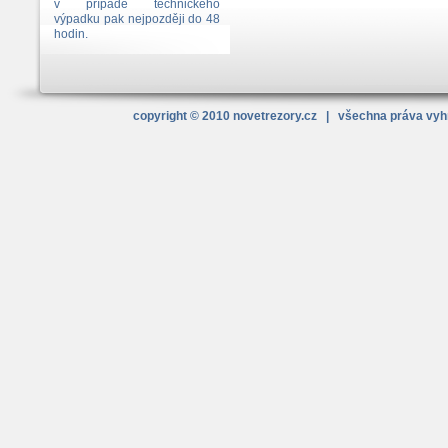
v případě technického
výpadku pak nejpozději do 48
hodin.
copyright © 2010
novetrezory
.cz
| všechna práva vy