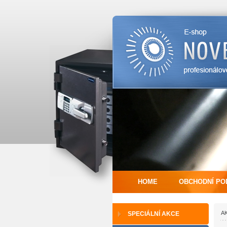
HOME
OBCHODNÍ PO
AK
SPECIÁLNÍ AKCE