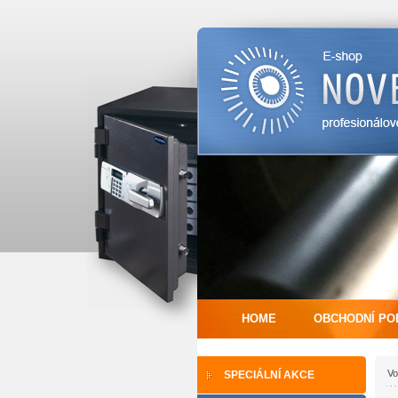
HOME
OBCHODNÍ PO
Vo
SPECIÁLNÍ AKCE