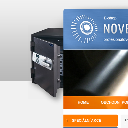
HOME
OBCHODNÍ PO
Tr
SPECIÁLNÍ AKCE