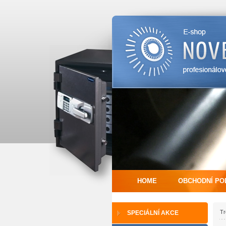
HOME
OBCHODNÍ PO
Tr
SPECIÁLNÍ AKCE