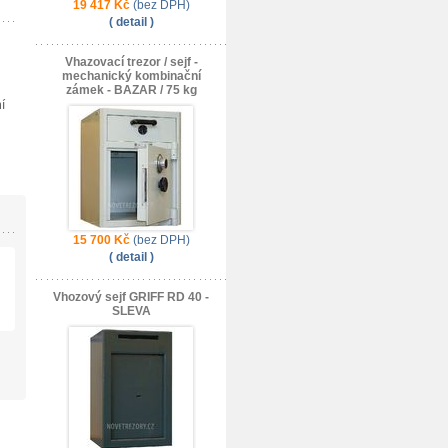
19 417 Kč
(bez DPH)
( detail )
Vhazovací trezor / sejf -
mechanický kombinační
zámek - BAZAR / 75 kg
í
15 700 Kč
(bez DPH)
( detail )
Vhozový sejf GRIFF RD 40 -
SLEVA