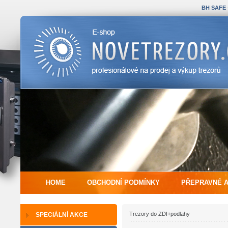
BH SAFE
HOME
OBCHODNÍ PODMÍNKY
PŘEPRAVNÉ 
Trezory do ZDI+podlahy
SPECIÁLNÍ AKCE