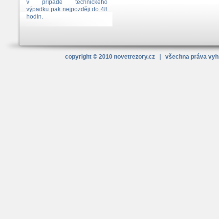
v případě technického
výpadku pak nejpozději do 48
hodin.
copyright © 2010
novetrezory
.cz
| všechna práva vy