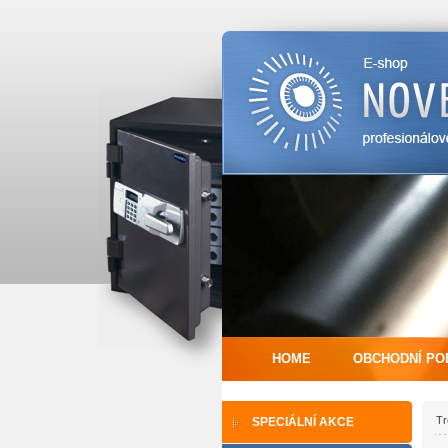
HOME
OBCHODNÍ PO
Tr
SPECIÁLNÍ AKCE