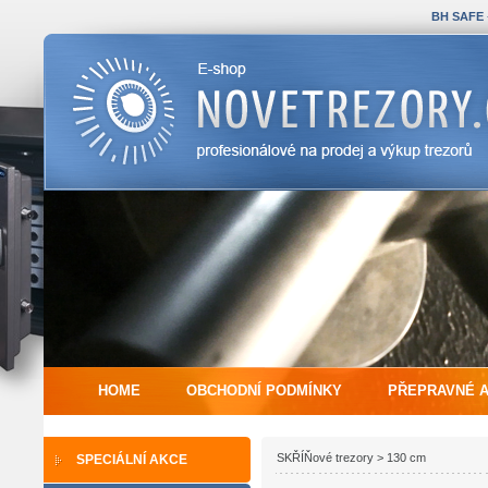
BH SAFE
HOME
OBCHODNÍ PODMÍNKY
PŘEPRAVNÉ 
SKŘÍŇové trezory > 130 cm
SPECIÁLNÍ AKCE