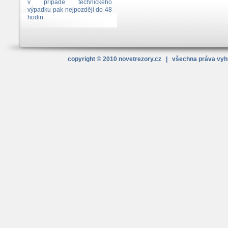
v případě technického
výpadku pak nejpozději do 48
hodin.
copyright © 2010
novetrezory
.cz
| všechna práva vy