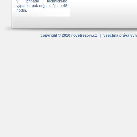
v případě technického
výpadku pak nejpozději do 48
hodin.
copyright © 2010
novetrezory
.cz
| všechna práva vy