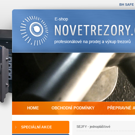
BH SAFE
HOME
OBCHODNÍ PODMÍNKY
PŘEPRAVNÉ 
SEJFY - jednoplášťové
SPECIÁLNÍ AKCE