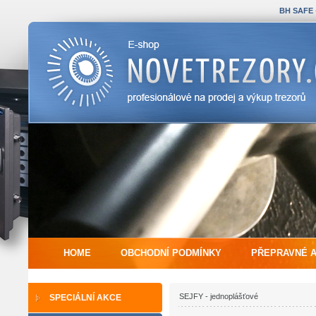
BH SAFE
HOME
OBCHODNÍ PODMÍNKY
PŘEPRAVNÉ 
SEJFY - jednoplášťové
SPECIÁLNÍ AKCE