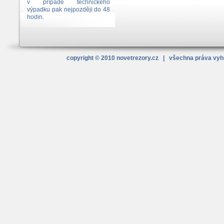
v případě technického
výpadku pak nejpozději do 48
hodin.
copyright © 2010
novetrezory
.cz
| všechna práva vy