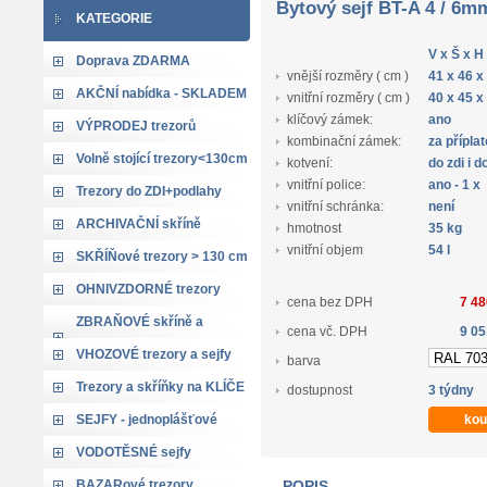
Bytový sejf BT-A 4 / 6m
KATEGORIE
V x Š x H
Doprava ZDARMA
vnější rozměry ( cm )
41 x 46 x
AKČNÍ nabídka - SKLADEM
vnitřní rozměry ( cm )
40 x 45 x
klíčový zámek:
ano
VÝPRODEJ trezorů
kombinační zámek:
za přípla
Volně stojící trezory<130cm
kotvení:
do zdi i 
vnitřní police:
ano - 1 x
Trezory do ZDI+podlahy
vnitřní schránka:
není
ARCHIVAČNÍ skříně
hmotnost
35 kg
vnitřní objem
54 l
SKŘÍŇové trezory > 130 cm
OHNIVZDORNÉ trezory
cena bez DPH
7 48
ZBRAŇOVÉ skříně a
cena vč. DPH
9 05
trezory
VHOZOVÉ trezory a sejfy
barva
Trezory a skříňky na KLÍČE
dostupnost
3 týdny
SEJFY - jednoplášťové
VODOTĚSNÉ sejfy
BAZARové trezory
POPIS