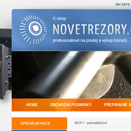
BH SAFE
HOME
OBCHODNÍ PODMÍNKY
PŘEPRAVNÉ 
SEJFY - jednoplášťové
SPECIÁLNÍ AKCE