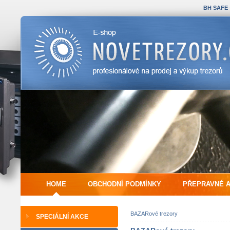
BH SAFE
HOME
OBCHODNÍ PODMÍNKY
PŘEPRAVNÉ 
BAZARové trezory
SPECIÁLNÍ AKCE