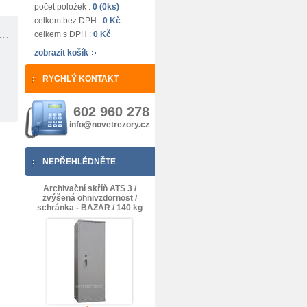
počet položek :
0 (0ks)
celkem bez DPH :
0 Kč
celkem s DPH :
0 Kč
zobrazit košík
RYCHLÝ KONTAKT
602 960 278
info@novetrezory.cz
NEPŘEHLÉDNĚTE
Archivační skříň ATS 3 /
zvýšená ohnivzdornost /
schránka - BAZAR / 140 kg