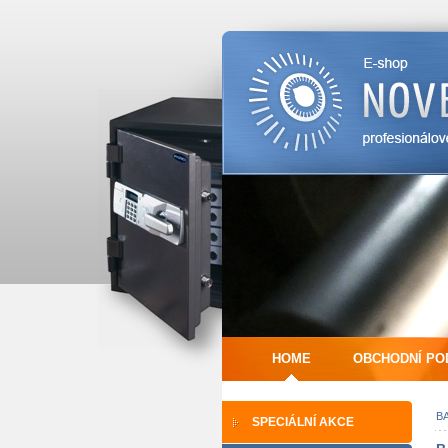
HOME
OBCHODNÍ PO
BA
SPECIÁLNÍ AKCE