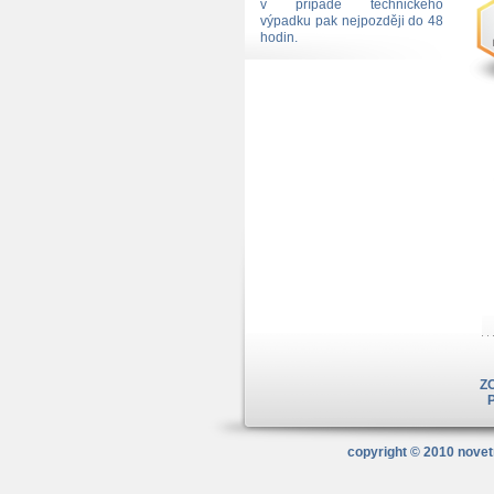
v případě technického
výpadku pak nejpozději do 48
hodin.
Z
copyright © 2010
novet