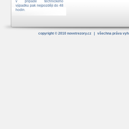
v případě technického
výpadku pak nejpozději do 48
hodin.
copyright © 2010
novetrezory
.cz
| všechna práva vy