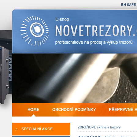
BH SAFE
HOME
OBCHODNÍ PODMÍNKY
PŘEPRAVNÉ 
ZBRAŇOVÉ skříně a trezory
SPECIÁLNÍ AKCE